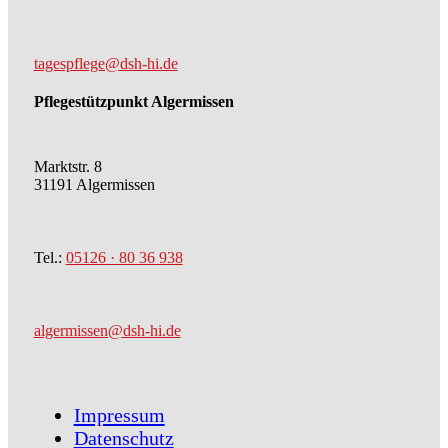
tagespflege@dsh-hi.de
Pflegestützpunkt Algermissen
Marktstr. 8
31191 Algermissen
Tel.:
05126 · 80 36 938
algermissen@dsh-hi.de
Impressum
Datenschutz