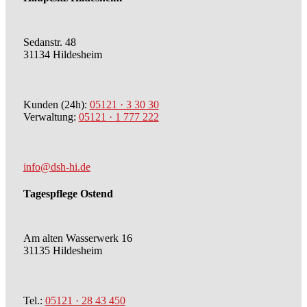
Sedanstr. 48
31134 Hildesheim
Kunden (24h):
05121 · 3 30 30
Verwaltung:
05121 · 1 777 222
info@dsh-hi.de
Tagespflege Ostend
Am alten Wasserwerk 16
31135 Hildesheim
Tel.:
05121 · 28 43 450