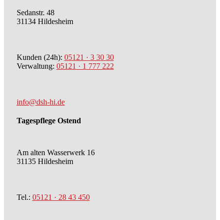
Sedanstr. 48
31134 Hildesheim
Kunden (24h):
05121 · 3 30 30
Verwaltung:
05121 · 1 777 222
info@dsh-hi.de
Tagespflege Ostend
Am alten Wasserwerk 16
31135 Hildesheim
Tel.:
05121 · 28 43 450